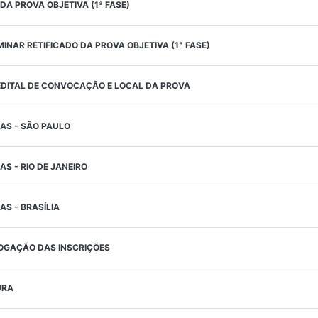
DA PROVA OBJETIVA (1ª FASE)
INAR RETIFICADO DA PROVA OBJETIVA (1ª FASE)
EDITAL DE CONVOCAÇÃO E LOCAL DA PROVA
LAS - SÃO PAULO
AS - RIO DE JANEIRO
AS - BRASÍLIA
OGAÇÃO DAS INSCRIÇÕES
URA