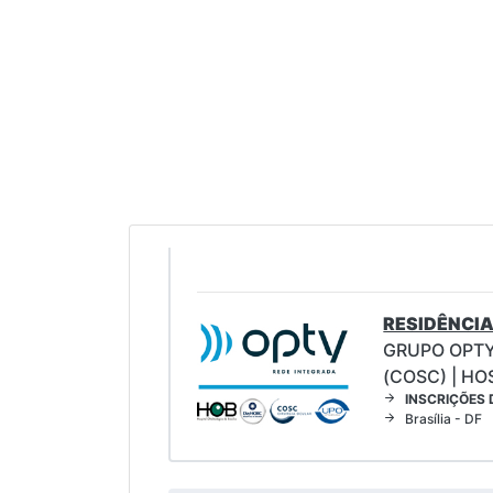
RESIDÊNCIA
GRUPO OPTY
(COSC) | HO
INSCRIÇÕES 
Brasília - DF