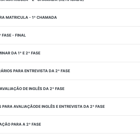
A MATRICULA - 1ª CHAMADA
 FASE - FINAL
INAR DA 1ª E 2ª FASE
ÁRIOS PARA ENTREVISTA DA 2ª FASE
VALIAÇÃO DE INGLÊS DA 2ª FASE
 PARA AVALIAÇÃODE INGLÊS E ENTREVISTA DA 2ª FASE
AÇÃO PARA A 2ª FASE